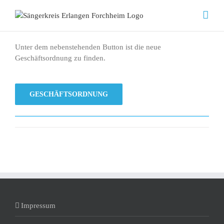
Zum
Inhalt
springen
Unter dem nebenstehenden Button ist die neue
Geschäftsordnung zu finden.
GESCHÄFTSORDNUNG
Impressum