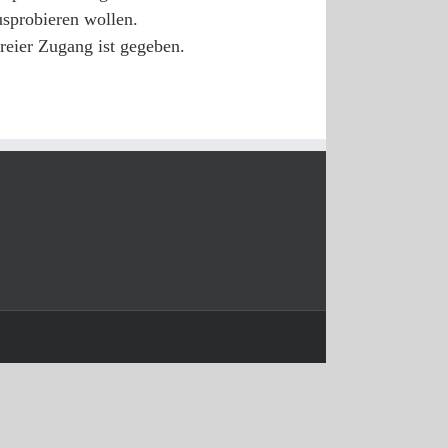
usprobieren wollen.
freier Zugang ist gegeben.