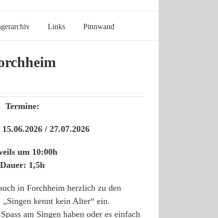
gerarchiv
Links
Pinnwand
orchheim
Termine:
/ 15.06.2026 / 27.07.2026
eils um 10:00h
Dauer: 1,5h
 auch in Forchheim herzlich zu den
 „Singen kennt kein Alter“ ein.
 Spass am Singen haben oder es einfach