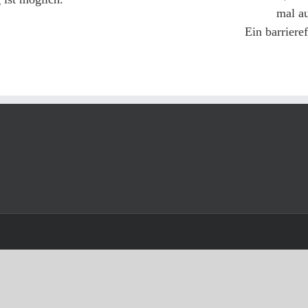
mal a
Ein barriere