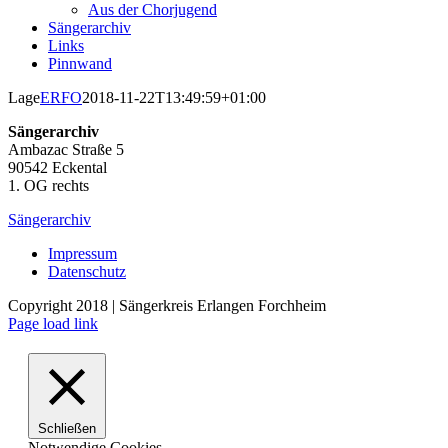
Aus der Chorjugend
Sängerarchiv
Links
Pinnwand
Lage
ERFO
2018-11-22T13:49:59+01:00
Sängerarchiv
Ambazac Straße 5
90542 Eckental
1. OG rechts
Sängerarchiv
Impressum
Datenschutz
Copyright 2018 | Sängerkreis Erlangen Forchheim
Page load link
Schließen
Notwendige Cookies