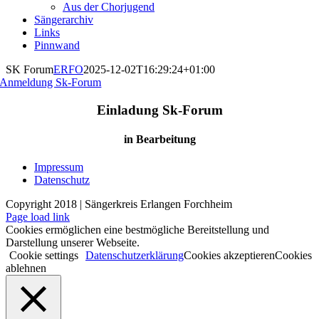
Aus der Chorjugend
Sängerarchiv
Links
Pinnwand
SK Forum
ERFO
2025-12-02T16:29:24+01:00
Anmeldung Sk-Forum
Einladung Sk-Forum
in Bearbeitung
Impressum
Datenschutz
Copyright 2018 | Sängerkreis Erlangen Forchheim
Page load link
Cookies ermöglichen eine bestmögliche Bereitstellung und
Darstellung unserer Webseite.
Cookie settings
Datenschutzerklärung
Cookies akzeptieren
Cookies
ablehnen