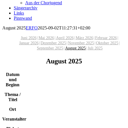
Aus der Chorjugend
Sängerarchiv
Links
Pinnwand
August 2025
ERFO
2025-09-02T11:27:31+02:00
Juni 2026
Mai 2026
April 2026
März 2026
Februar 2026
Januar 2026
Dezember 2025
November 2025
Oktober 2025
September 2025
August 2025
Juli 2025
August 2025
Datum
und
Beginn
Thema /
Titel
Ort
Veranstalter